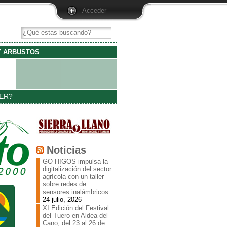
Acceder
Y ARBUSTOS
ER?
Noticias
GO HIGOS impulsa la
digitalización del sector
agrícola con un taller
sobre redes de
sensores inalámbricos
24 julio, 2026
XI Edición del Festival
del Tuero en Aldea del
Cano, del 23 al 26 de