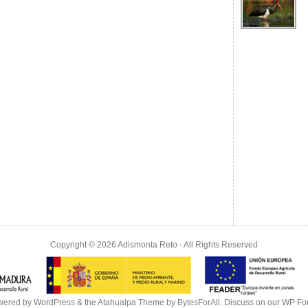
Copyright © 2026
Adismonta Reto
- All Rights Reserved
wered by
WordPress
& the
Atahualpa Theme
by
BytesForAll
. Discuss on our
WP Fo