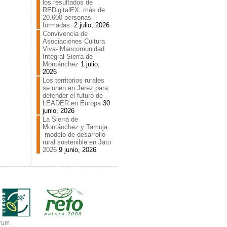
los resultados de
REDigitalEX: más de
20.600 personas
formadas.
2 julio, 2026
Convivencia de
Asociaciones Cultura
Viva- Mancomunidad
Integral Sierra de
Montánchez
1 julio,
2026
Los territorios rurales
se unen en Jerez para
defender el futuro de
LEADER en Europa
30
junio, 2026
La Sierra de
Montánchez y Tamuja
modelo de desarrollo
rural sostenible en Jato
2026
9 junio, 2026
rum