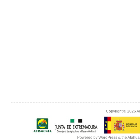
Copyright © 2026
A
Powered by
WordPress
& the
Atahua