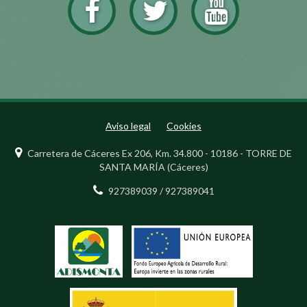
Aviso legal
Cookies
Carretera de Cáceres Ex 206, Km. 34.800 - 10186 - TORRE DE
SANTA MARÍA (Cáceres)
927389039 / 927389041