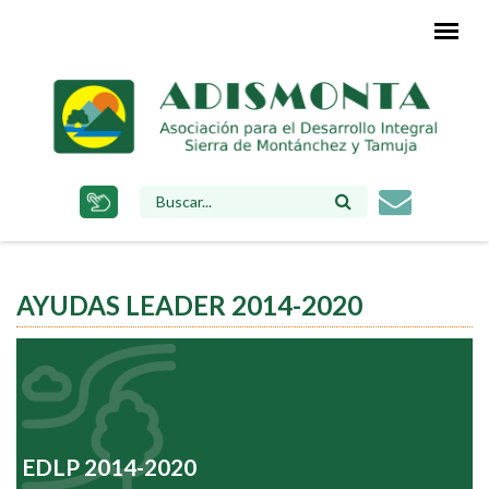
Pasar
al
contenido
principal
FORMULARIO
DE
BÚSQUEDA
AYUDAS LEADER 2014-2020
EDLP 2014-2020