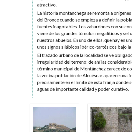
atractivo.
La historia montanchega se remonta a orígenes 
del Bronce cuando se empieza a definir la pobl
fuentes inagotables. Los zahurdones con su cons
viene de los grandes túmulos megalíticos y se 
nuestros abuelos. En uno de ellos, que hay en 
unos signos silábicos ibérico-tartésicos bajo la
El trazado urbano de la localidad se ve obligado
irregularidad del terreno; de ahí las considerabl
término municipal de Montánchez carece de cont
la vecina población de Alcuéscar aparece una fr
precisamente en el límite de esta franja donde 
aguas de importante calidad y poder curativo.