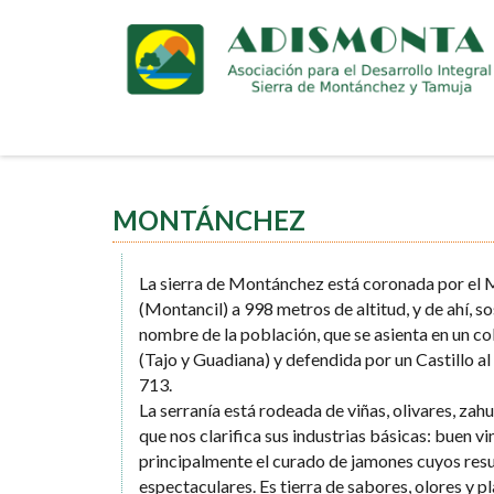
Pasar
al
contenido
principal
MONTÁNCHEZ
La sierra de Montánchez está coronada por el 
(Montancil) a 998 metros de altitud, y de ahí, s
nombre de la población, que se asienta en un co
(Tajo y Guadiana) y defendida por un Castillo al
713.
La serranía está rodeada de viñas, olivares, zah
que nos clarifica sus industrias básicas: buen vi
principalmente el curado de jamones cuyos res
espectaculares. Es tierra de sabores, olores y 