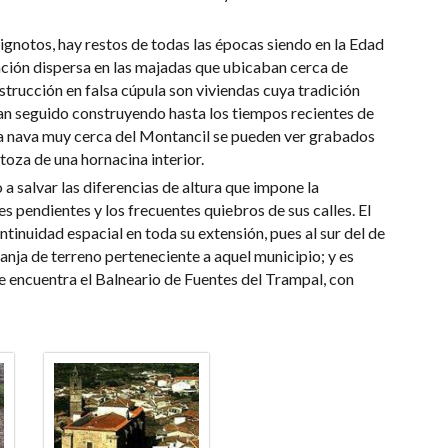
ignotos, hay restos de todas las épocas siendo en la Edad
ación dispersa en las majadas que ubicaban cerca de
trucción en falsa cúpula son viviendas cuya tradición
han seguido construyendo hasta los tiempos recientes de
una nava muy cerca del Montancil se pueden ver grabados
 toza de una hornacina interior.
 a salvar las diferencias de altura que impone la
es pendientes y los frecuentes quiebros de sus calles. El
inuidad espacial en toda su extensión, pues al sur del de
anja de terreno perteneciente a aquel municipio; y es
se encuentra el Balneario de Fuentes del Trampal, con