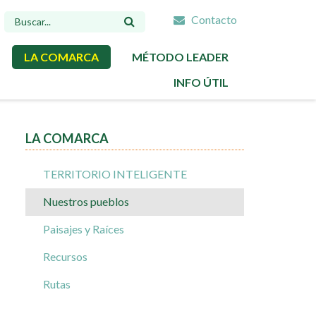
Contacto
FORMULARIO
DE
LA COMARCA
MÉTODO LEADER
BÚSQUEDA
INFO ÚTIL
LA COMARCA
TERRITORIO INTELIGENTE
Nuestros pueblos
Paisajes y Raíces
Recursos
Rutas