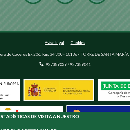
Aviso legal
Cookies
era de Cáceres Ex 206, Km. 34.800 - 10186 - TORRE DE SANTA MARÍA 
927389039 / 927389041
STADÍSTICAS DE VISITA A NUESTRO