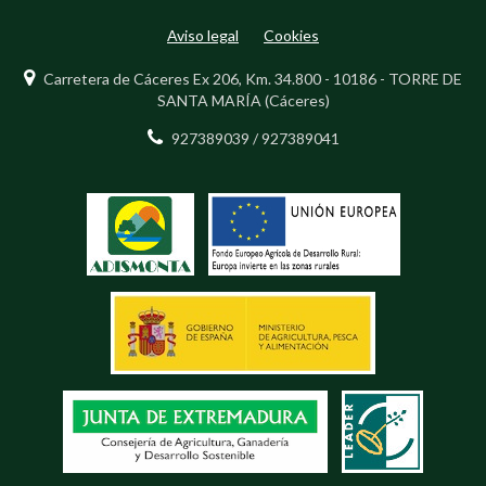
Aviso legal
Cookies
Carretera de Cáceres Ex 206, Km. 34.800 - 10186 - TORRE DE
SANTA MARÍA (Cáceres)
927389039 / 927389041