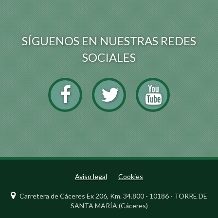
Aviso legal
Cookies
Carretera de Cáceres Ex 206, Km. 34.800 - 10186 - TORRE DE
SANTA MARÍA (Cáceres)
927389039 / 927389041