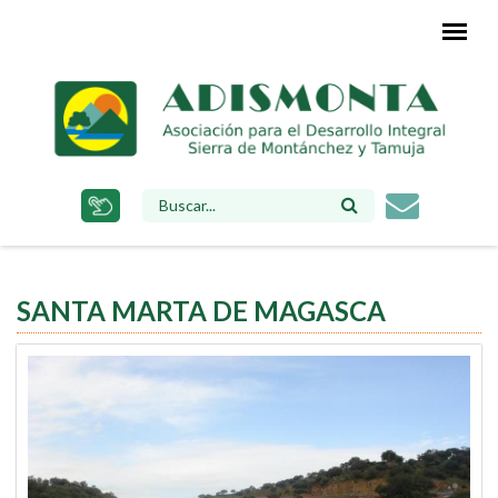
Pasar
al
contenido
principal
FORMULARIO
DE
BÚSQUEDA
SANTA MARTA DE MAGASCA