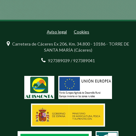
Aviso legal
Cookies
Carretera de Cáceres Ex 206, Km. 34.800 - 10186 - TORRE DE
SANTA MARÍA (Cáceres)
927389039 / 927389041