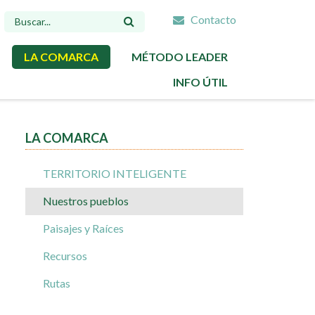
Contacto
FORMULARIO
DE
LA COMARCA
MÉTODO LEADER
BÚSQUEDA
INFO ÚTIL
LA COMARCA
TERRITORIO INTELIGENTE
Nuestros pueblos
Paisajes y Raíces
Recursos
Rutas