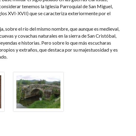
considerar tenemos la Iglesia Parroquial de San Miguel,
iglos XVI-XVII) que se caracteriza exteriormente por el
, sobre el río del mismo nombre, que aunque es medieval,
uevas y covachas naturales en la sierra de San Cristóbal,
leyendas e historias. Pero sobre lo que más escucharas
 propios y extraños, que destaca por su majestuosidad y es
ndo.