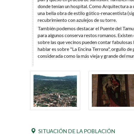
donde tenían un hospital. Como Arquitectura a 
una bella obra de estilo gótico-renacentista (s
recubrimiento con azulejos de su torre.
También podemos destacar el Puente del Tamuja
para algunos conserva restos romanos. Existen c
sobre las que vecinos pueden contar fabulosas 
hablar es sobre "La Encina Terrona", orgullo de
considerada como la más vieja y grande del mu
SITUACIÓN DE LA POBLACIÓN