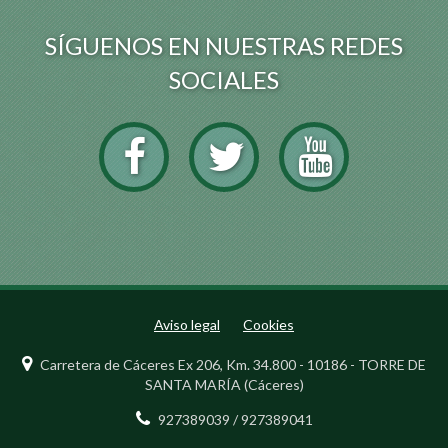
SÍGUENOS EN NUESTRAS REDES
SOCIALES
Aviso legal
Cookies
Carretera de Cáceres Ex 206, Km. 34.800 - 10186 - TORRE DE
SANTA MARÍA (Cáceres)
927389039 / 927389041