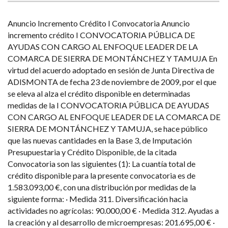
Anuncio Incremento Crédito I Convocatoria Anuncio
incremento crédito I CONVOCATORIA PÚBLICA DE
AYUDAS CON CARGO AL ENFOQUE LEADER DE LA
COMARCA DE SIERRA DE MONTÁNCHEZ Y TAMUJA En
virtud del acuerdo adoptado en sesión de Junta Directiva de
ADISMONTA de fecha 23 de noviembre de 2009, por el que
se eleva al alza el crédito disponible en determinadas
medidas de la I CONVOCATORIA PÚBLICA DE AYUDAS
CON CARGO AL ENFOQUE LEADER DE LA COMARCA DE
SIERRA DE MONTÁNCHEZ Y TAMUJA, se hace público
que las nuevas cantidades en la Base 3, de Imputación
Presupuestaria y Crédito Disponible, de la citada
Convocatoria son las siguientes (1): La cuantía total de
crédito disponible para la presente convocatoria es de
1.583.093,00 €, con una distribución por medidas de la
siguiente forma: · Medida 311. Diversificación hacia
actividades no agrícolas: 90.000,00 € · Medida 312. Ayudas a
la creación y al desarrollo de microempresas: 201.695,00 € ·