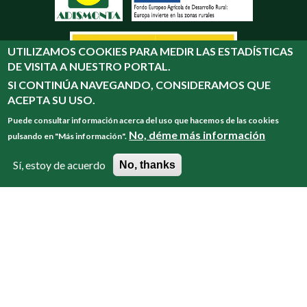
UTILIZAMOS COOKIES PARA MEDIR LAS ESTADÍSTICAS
DE VISITA A NUESTRO PORTAL.
SI CONTINÚA NAVEGANDO, CONSIDERAMOS QUE
ACEPTA SU USO.
Puede consultar información acerca del uso que hacemos de las cookies
No, déme más información
pulsando en "Más información".
Sí, estoy de acuerdo
No, thanks
Desarrollado por: