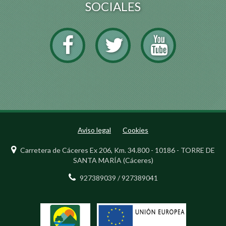
SOCIALES
Aviso legal
Cookies
Carretera de Cáceres Ex 206, Km. 34.800 - 10186 - TORRE DE
SANTA MARÍA (Cáceres)
927389039 / 927389041