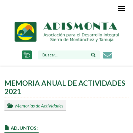
Pasar
al
contenido
principal
FORMULARIO
DE
BÚSQUEDA
MEMORIA ANUAL DE ACTIVIDADES
2021
Memorias de Actividades
ADJUNTOS: