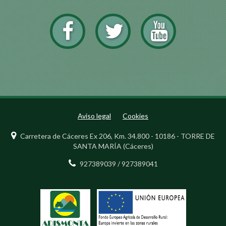
Aviso legal
Cookies
Carretera de Cáceres Ex 206, Km. 34.800 - 10186 - TORRE DE
SANTA MARÍA (Cáceres)
927389039 / 927389041