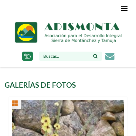
Pasar
al
contenido
principal
FORMULARIO
DE
BÚSQUEDA
GALERÍAS DE FOTOS