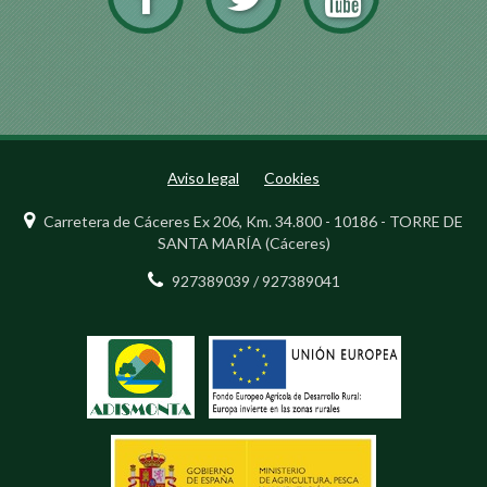
Aviso legal
Cookies
Carretera de Cáceres Ex 206, Km. 34.800 - 10186 - TORRE DE
SANTA MARÍA (Cáceres)
927389039 / 927389041