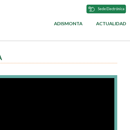
Sede Electrónica
ADISMONTA
ACTUALIDAD
MENÚ
PRINCIPAL
A