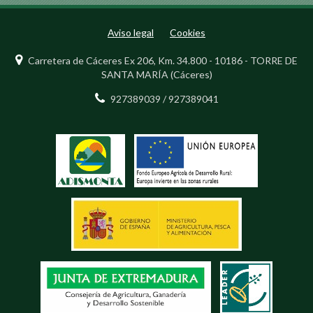
Aviso legal
Cookies
Carretera de Cáceres Ex 206, Km. 34.800 - 10186 - TORRE DE
SANTA MARÍA (Cáceres)
927389039 / 927389041