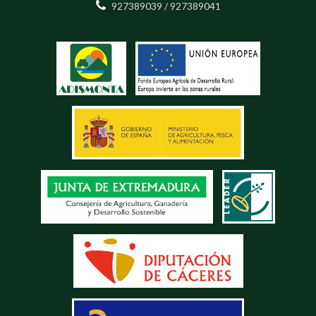
927389039 / 927389041