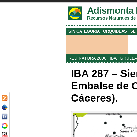
Adismonta 
Recursos Naturales de
SIN CATEGORÍA
ORQUIDEAS
SE
RED NATURA 2000
IBA
GRULLA
IBA 287 – Si
Embalse de C
Cáceres).