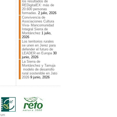
los resultados de
REDigitalEX: más de
20.600 personas
formadas.
2 julio, 2026
Convivencia de
Asociaciones Cultura
Viva- Mancomunidad
Integral Sierra de
Montánchez
1 julio,
2026
Los territorios rurales
se unen en Jerez para
defender el futuro de
LEADER en Europa
30
junio, 2026
La Sierra de
Montánchez y Tamuja
modelo de desarrollo
rural sostenible en Jato
2026
9 junio, 2026
rum