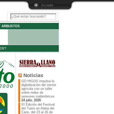
Acceder
Y ARBUSTOS
ER?
Noticias
GO HIGOS impulsa la
digitalización del sector
agrícola con un taller
sobre redes de
sensores inalámbricos
24 julio, 2026
XI Edición del Festival
del Tuero en Aldea del
Cano, del 23 al 26 de