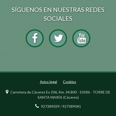
SÍGUENOS EN NUESTRAS REDES
SOCIALES
Aviso legal
Cookies
Carretera de Cáceres Ex 206, Km. 34.800 - 10186 - TORRE DE
SANTA MARÍA (Cáceres)
927389039 / 927389041