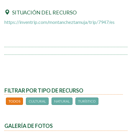
SITUACIÓN DEL RECURSO
https://inventrip.com/montancheztamuja/trip/7947/es
FILTRAR POR TIPO DE RECURSO
TODOS
CULTURAL
NATURAL
TURÍSTICO
GALERÍA DE FOTOS