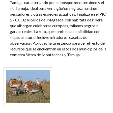
Tamuja, caracterizado por su bosque mediterráneo y el
río Tamuja, ideal para ver cigüeñas negras, martines
pescadores y otras especies acuáticas. Finaliza en el PIO
17 CC 02 Riberos del Magasca, con hábitats de ribera
que albergan culebreras europeas, milanos negros o
garzas reales. La ruta, que combina accesibilidad con
riqueza natural, incluye miradores, casetas de
observación. Aprovecha tu estancia para ver el resto de
recursos que se encuentran en estos dos municipios de la
comarca Sierra de Montánchez y Tamuja.