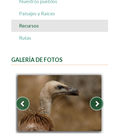
Nuestros pueblos
Paisajes y Raíces
Recursos
Rutas
GALERÍA DE FOTOS