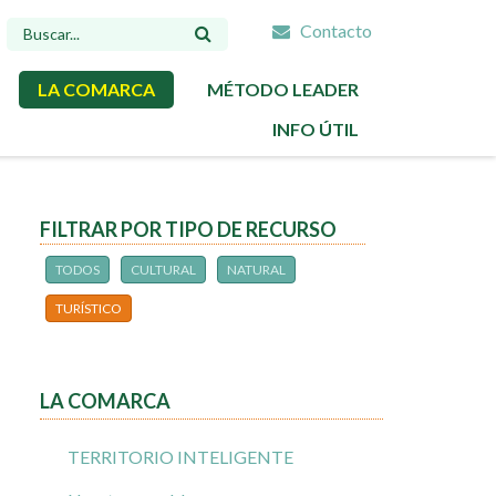
Contacto
FORMULARIO
DE
LA COMARCA
MÉTODO LEADER
BÚSQUEDA
INFO ÚTIL
FILTRAR POR TIPO DE RECURSO
TODOS
CULTURAL
NATURAL
TURÍSTICO
LA COMARCA
TERRITORIO INTELIGENTE