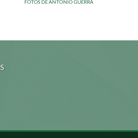
FOTOS DE ANTONIO GUERRA
S