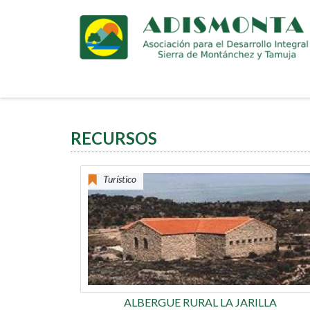
Pasar
al
contenido
principal
RECURSOS
Turístico
ALBERGUE RURAL LA JARILLA