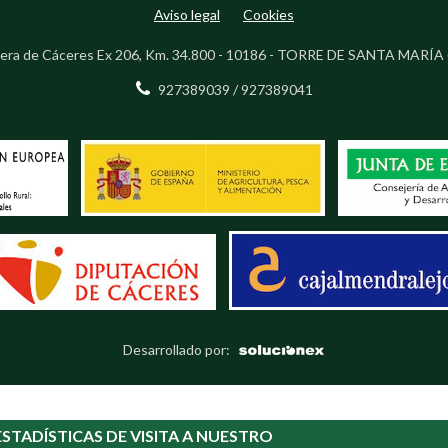
Aviso legal
Cookies
era de Cáceres Ex 206, Km. 34.800 - 10186 - TORRE DE SANTA MARÍA 
927389039 / 927389041
Desarrollado por:
STADÍSTICAS DE VISITA A NUESTRO