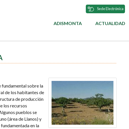
Sede Electrónica
ADISMONTA
ACTUALIDAD
MENÚ
PRINCIPAL
A
se fundamental sobre la
al de los habitantes de
structura de producción
e los recursos
. Algunos pueblos se
uno (área de Llanos) y
, fundamentada en la