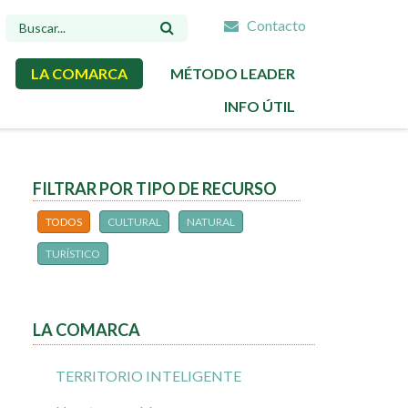
Contacto
FORMULARIO
DE
LA COMARCA
MÉTODO LEADER
BÚSQUEDA
INFO ÚTIL
FILTRAR POR TIPO DE RECURSO
TODOS
CULTURAL
NATURAL
TURÍSTICO
LA COMARCA
TERRITORIO INTELIGENTE