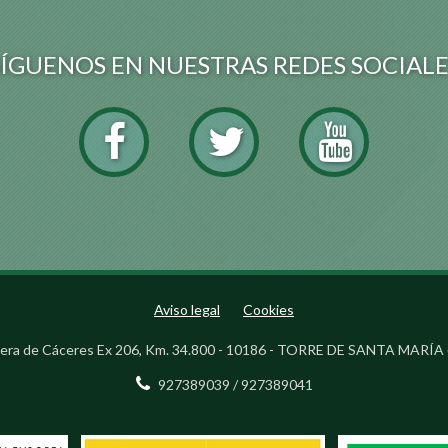
SÍGUENOS EN NUESTRAS REDES SOCIALE
Aviso legal
Cookies
era de Cáceres Ex 206, Km. 34.800 - 10186 - TORRE DE SANTA MARÍA 
927389039 / 927389041