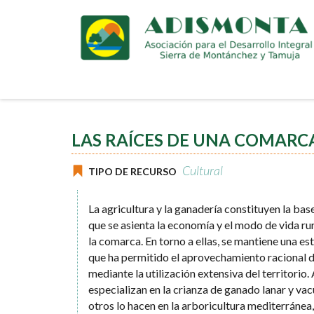
Pasar
al
contenido
principal
LAS RAÍCES DE UNA COMARC
Cultural
TIPO DE RECURSO
La agricultura y la ganadería constituyen la ba
que se asienta la economía y el modo de vida rur
la comarca. En torno a ellas, se mantiene una e
que ha permitido el aprovechamiento racional d
mediante la utilización extensiva del territorio
especializan en la crianza de ganado lanar y vac
otros lo hacen en la arboricultura mediterránea