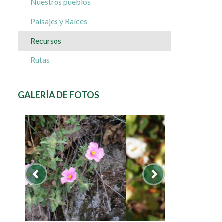
Nuestros pueblos
Paisajes y Raíces
Recursos
Rutas
GALERÍA DE FOTOS